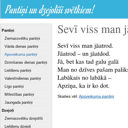
Pantiņi un dzejolīši svētkiem!
Sevī viss man jā
Pantiņi
Ziemassvētku pantiņi
Sevī viss man jāatrod.
Vārda dienas pantiņi
Jāatrod – un jāatdod.
Apsveikuma pantiņi
Jā, bet kas tad galu galā
Dzimšanas dienas pantiņi
Man no dzīves pašam palik
Lieldienu pantiņi
Labākais no labākā –
Valentīndienas pantiņi
Apziņa, ka ir ko dot.
Līgo pantiņi
Mīlestības pantiņi
Skaties vēl:
Apsveikuma pantiņi
Jaungada pantiņi
Dzejoļi
Ziemassvētku dzejolīši
Lieldienu dzejoļi