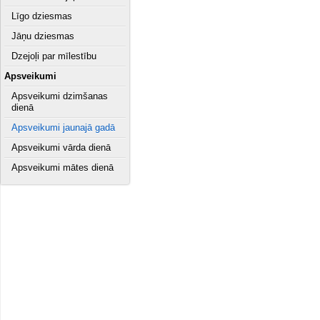
Līgo dziesmas
Jāņu dziesmas
Dzejoļi par mīlestību
Apsveikumi
Apsveikumi dzimšanas
dienā
Apsveikumi jaunajā gadā
Apsveikumi vārda dienā
Apsveikumi mātes dienā