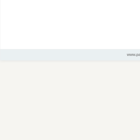
www.pan