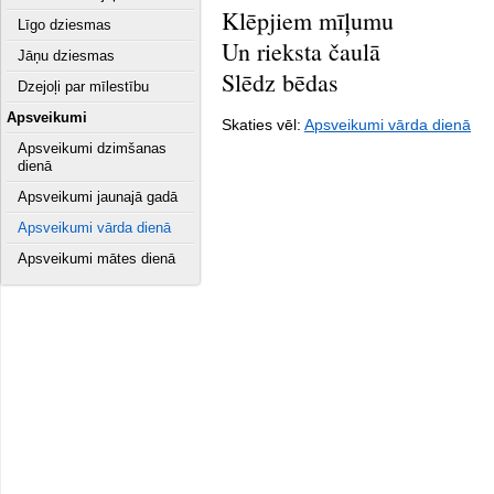
Klēpjiem mīļumu
Līgo dziesmas
Un rieksta čaulā
Jāņu dziesmas
Slēdz bēdas
Dzejoļi par mīlestību
Apsveikumi
Skaties vēl:
Apsveikumi vārda dienā
Apsveikumi dzimšanas
dienā
Apsveikumi jaunajā gadā
Apsveikumi vārda dienā
Apsveikumi mātes dienā