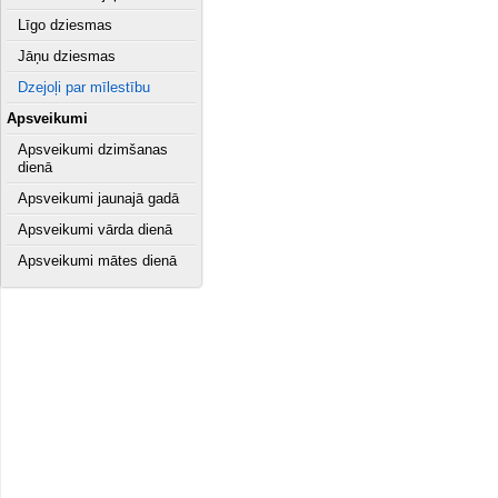
Līgo dziesmas
Jāņu dziesmas
Dzejoļi par mīlestību
Apsveikumi
Apsveikumi dzimšanas
dienā
Apsveikumi jaunajā gadā
Apsveikumi vārda dienā
Apsveikumi mātes dienā