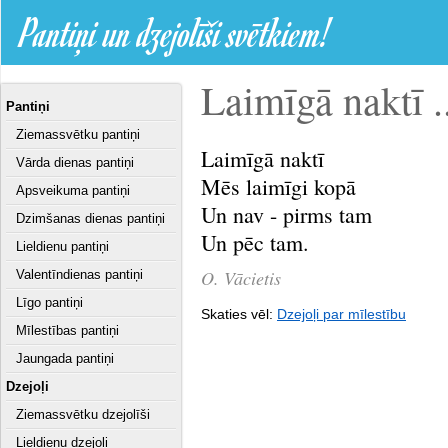
Pantiņi un dzejolīši svētkiem!
Laimīgā naktī ..
Pantiņi
Ziemassvētku pantiņi
Laimīgā naktī
Vārda dienas pantiņi
Mēs laimīgi kopā
Apsveikuma pantiņi
Un nav - pirms tam
Dzimšanas dienas pantiņi
Un pēc tam.
Lieldienu pantiņi
O. Vācietis
Valentīndienas pantiņi
Līgo pantiņi
Skaties vēl:
Dzejoļi par mīlestību
Mīlestības pantiņi
Jaungada pantiņi
Dzejoļi
Ziemassvētku dzejolīši
Lieldienu dzejoļi