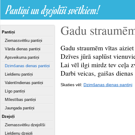
Pantiņi un dzejolīši svētkiem!
Gadu straumēm v
Pantiņi
Ziemassvētku pantiņi
Gadu straumēm vītas aiziet
Vārda dienas pantiņi
Dzīves jūrā saplūst vienuvie
Apsveikuma pantiņi
Lai vēl ilgi mirdz tev ceļa 
Dzimšanas dienas pantiņi
Darbi veicas, gaišas dienas 
Lieldienu pantiņi
Valentīndienas pantiņi
Skaties vēl:
Dzimšanas dienas pantiņi
Līgo pantiņi
Mīlestības pantiņi
Jaungada pantiņi
Dzejoļi
Ziemassvētku dzejolīši
Lieldienu dzejoļi