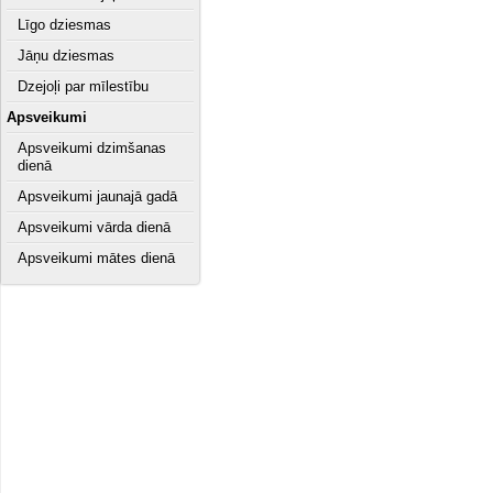
Līgo dziesmas
Jāņu dziesmas
Dzejoļi par mīlestību
Apsveikumi
Apsveikumi dzimšanas
dienā
Apsveikumi jaunajā gadā
Apsveikumi vārda dienā
Apsveikumi mātes dienā