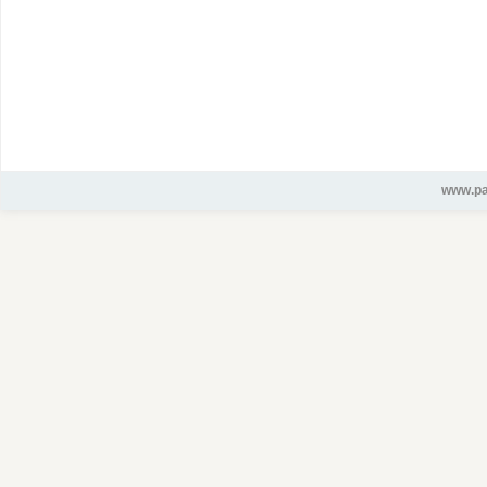
www.pan