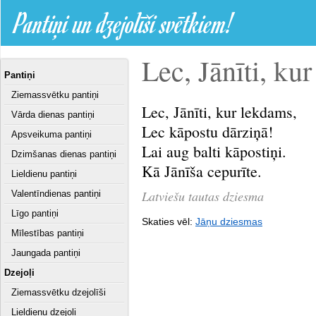
Pantiņi un dzejolīši svētkiem!
Lec, Jānīti, kur
Pantiņi
Ziemassvētku pantiņi
Lec, Jānīti, kur lekdams,
Vārda dienas pantiņi
Lec kāpostu dārziņā!
Apsveikuma pantiņi
Lai aug balti kāpostiņi.
Dzimšanas dienas pantiņi
Kā Jānīša cepurīte.
Lieldienu pantiņi
Latviešu tautas dziesma
Valentīndienas pantiņi
Līgo pantiņi
Skaties vēl:
Jāņu dziesmas
Mīlestības pantiņi
Jaungada pantiņi
Dzejoļi
Ziemassvētku dzejolīši
Lieldienu dzejoļi