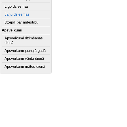
Līgo dziesmas
Jāņu dziesmas
Dzejoļi par mīlestību
Apsveikumi
Apsveikumi dzimšanas
dienā
Apsveikumi jaunajā gadā
Apsveikumi vārda dienā
Apsveikumi mātes dienā