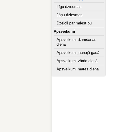
Līgo dziesmas
Jāņu dziesmas
Dzejoļi par mīlestību
Apsveikumi
Apsveikumi dzimšanas
dienā
Apsveikumi jaunajā gadā
Apsveikumi vārda dienā
Apsveikumi mātes dienā