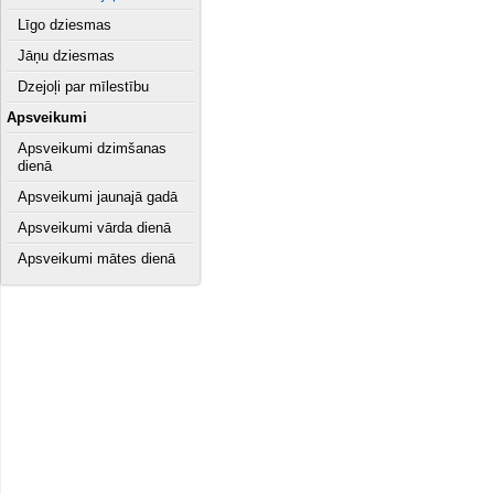
Līgo dziesmas
Jāņu dziesmas
Dzejoļi par mīlestību
Apsveikumi
Apsveikumi dzimšanas
dienā
Apsveikumi jaunajā gadā
Apsveikumi vārda dienā
Apsveikumi mātes dienā