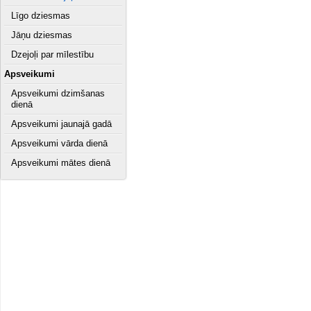
Līgo dziesmas
Jāņu dziesmas
Dzejoļi par mīlestību
Apsveikumi
Apsveikumi dzimšanas
dienā
Apsveikumi jaunajā gadā
Apsveikumi vārda dienā
Apsveikumi mātes dienā