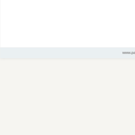
www.pan