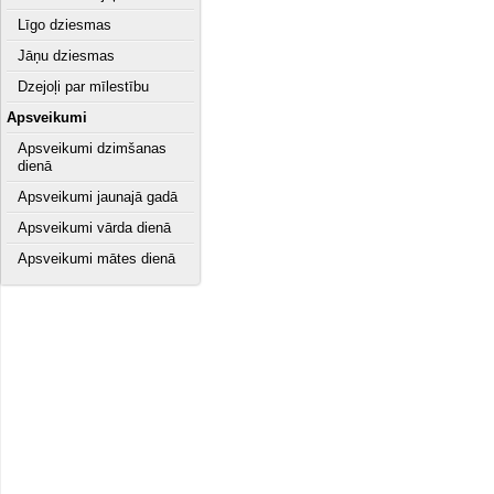
Līgo dziesmas
Jāņu dziesmas
Dzejoļi par mīlestību
Apsveikumi
Apsveikumi dzimšanas
dienā
Apsveikumi jaunajā gadā
Apsveikumi vārda dienā
Apsveikumi mātes dienā