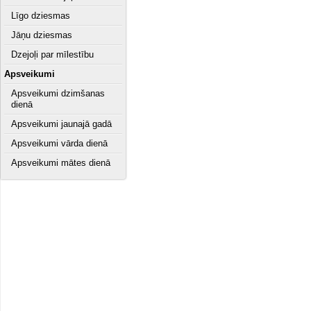
Līgo dziesmas
Jāņu dziesmas
Dzejoļi par mīlestību
Apsveikumi
Apsveikumi dzimšanas
dienā
Apsveikumi jaunajā gadā
Apsveikumi vārda dienā
Apsveikumi mātes dienā