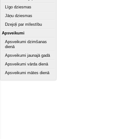
Līgo dziesmas
Jāņu dziesmas
Dzejoļi par mīlestību
Apsveikumi
Apsveikumi dzimšanas
dienā
Apsveikumi jaunajā gadā
Apsveikumi vārda dienā
Apsveikumi mātes dienā