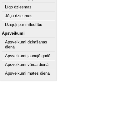
Līgo dziesmas
Jāņu dziesmas
Dzejoļi par mīlestību
Apsveikumi
Apsveikumi dzimšanas
dienā
Apsveikumi jaunajā gadā
Apsveikumi vārda dienā
Apsveikumi mātes dienā