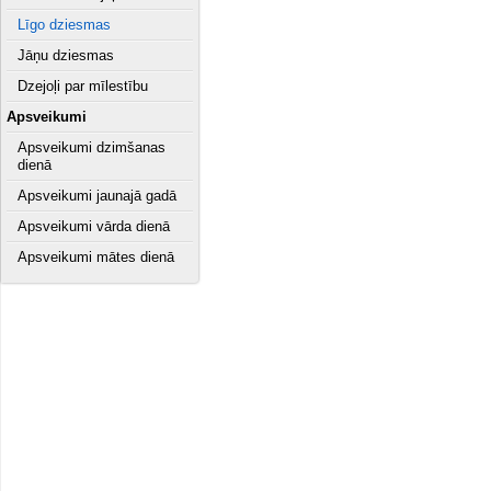
Līgo dziesmas
Jāņu dziesmas
Dzejoļi par mīlestību
Apsveikumi
Apsveikumi dzimšanas
dienā
Apsveikumi jaunajā gadā
Apsveikumi vārda dienā
Apsveikumi mātes dienā