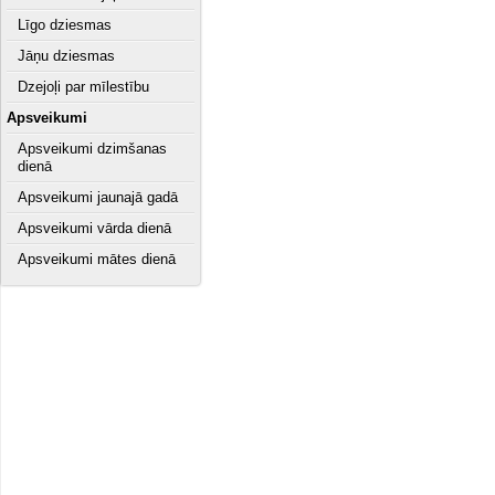
Līgo dziesmas
Jāņu dziesmas
Dzejoļi par mīlestību
Apsveikumi
Apsveikumi dzimšanas
dienā
Apsveikumi jaunajā gadā
Apsveikumi vārda dienā
Apsveikumi mātes dienā