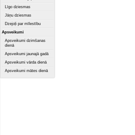
Līgo dziesmas
Jāņu dziesmas
Dzejoļi par mīlestību
Apsveikumi
Apsveikumi dzimšanas
dienā
Apsveikumi jaunajā gadā
Apsveikumi vārda dienā
Apsveikumi mātes dienā