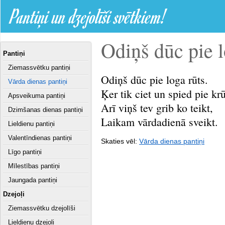
Pantiņi un dzejolīši svētkiem!
Odiņš dūc pie lo
Pantiņi
Ziemassvētku pantiņi
Odiņš dūc pie loga rūts.
Vārda dienas pantiņi
Ķer tik ciet un spied pie krū
Apsveikuma pantiņi
Arī viņš tev grib ko teikt,
Dzimšanas dienas pantiņi
Laikam vārdadienā sveikt.
Lieldienu pantiņi
Valentīndienas pantiņi
Skaties vēl:
Vārda dienas pantiņi
Līgo pantiņi
Mīlestības pantiņi
Jaungada pantiņi
Dzejoļi
Ziemassvētku dzejolīši
Lieldienu dzejoļi