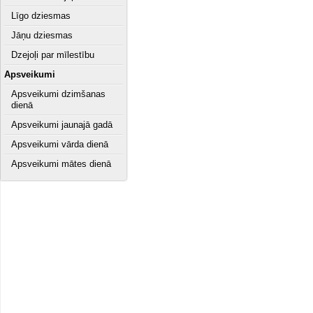
Līgo dziesmas
Jāņu dziesmas
Dzejoļi par mīlestību
Apsveikumi
Apsveikumi dzimšanas
dienā
Apsveikumi jaunajā gadā
Apsveikumi vārda dienā
Apsveikumi mātes dienā